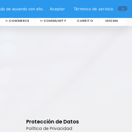
ás de acuerdo con ello.
Aceptar
Términos de servicio
I-COMMERCE
I-COMMUNITY
CARRITO
IDIOMA
Protección de Datos
Política de Privacidad