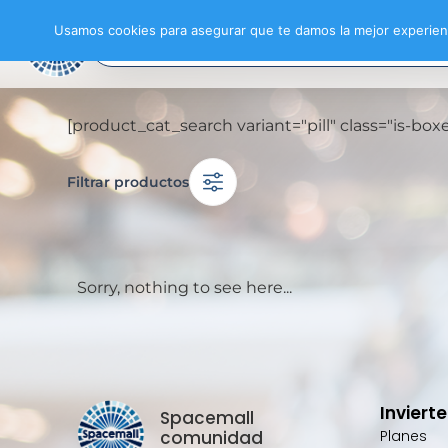
Usamos cookies para asegurar que te damos la mejor experienc
[product_cat_search variant="pill" class="is-b
Filtrar productos
Sorry, nothing to see here...
Inviert
Spacemall
comunidad
Planes