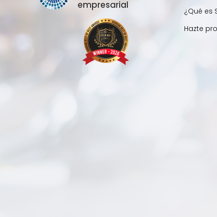
empresarial
¿Qué es 
Hazte pr