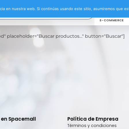
ia en nuestra web. Si continúas usando este sitio, asumiremos que est
E-COMMERCE
oxed" placeholder="Buscar productos…" button="Buscar"]
e en Spacemall
Política de Empresa
Términos y condiciones