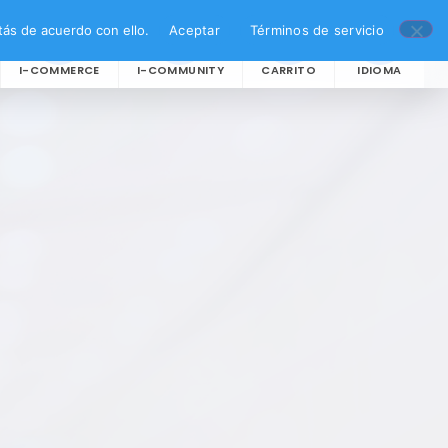
ás de acuerdo con ello.
Aceptar
Términos de servicio
I-COMMERCE
I-COMMUNITY
CARRITO
IDIOMA