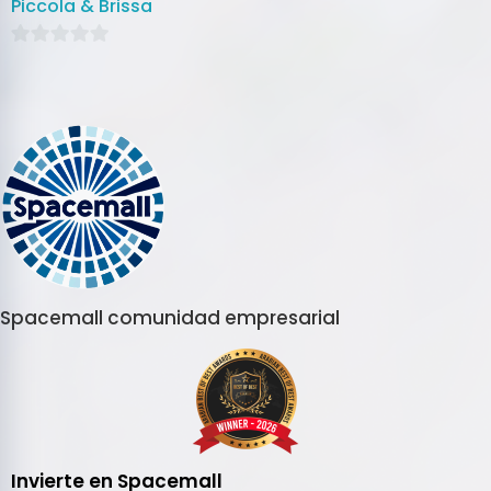
Piccola & Brissa
0
de
5
Spacemall comunidad empresarial
Invierte en Spacemall