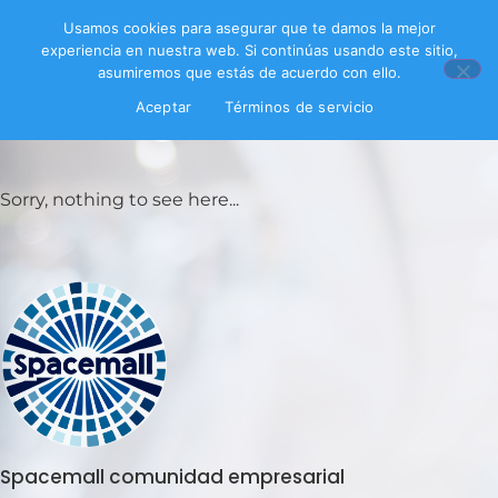
Usamos cookies para asegurar que te damos la mejor
experiencia en nuestra web. Si continúas usando este sitio,
asumiremos que estás de acuerdo con ello.
Aceptar
Términos de servicio
Filtrar productos
Sorry, nothing to see here...
Spacemall comunidad empresarial