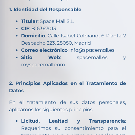
1. Identidad del Responsable
Titular
: Space Mall S.L.
CIF
: B16367013
Domicilio
: Calle Isabel Colbrand, 6 Planta 2
Despacho 223, 28050, Madrid
info@spacemall.es
Correo electrónico
:
Sitio Web
: spacemall.es y
myspacemall.com
2. Principios Aplicados en el Tratamiento de
Datos
En el tratamiento de sus datos personales,
aplicamos los siguientes principios:
Licitud, Lealtad y Transparencia
:
Requerimos su consentimiento para el