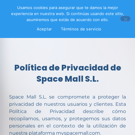
Usamos cookies para asegurar que te damos la mejor
experiencia en nuestra web. Si continúas usando este sitio,
asumiremos que estás de acuerdo con ello.
Aceptar
Términos de servicio
Política de Privacidad de
Space Mall S.L.
Space Mall S.L. se compromete a proteger la
privacidad de nuestros usuarios y clientes. Esta
Política de Privacidad describe cómo
recopilamos, usamos, y protegemos sus datos
personales en el contexto de la utilización de
nuestra plataforma myspacemall.com.