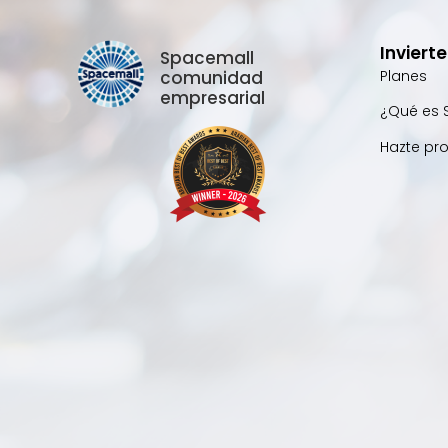
Inviert
Spacemall
comunidad
Planes
empresarial
¿Qué es 
Hazte pr