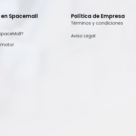
e en Spacemall
Política de Empresa
Términos y condiciones
SpaceMall?
Aviso Legal
omotor