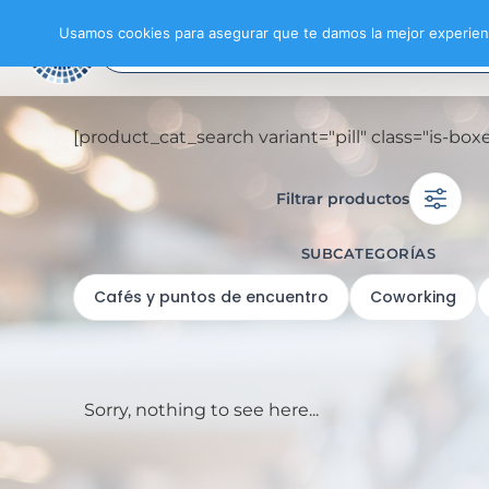
Usamos cookies para asegurar que te damos la mejor experienc
[product_cat_search variant="pill" class="is-b
Filtrar productos
SUBCATEGORÍAS
Cafés y puntos de encuentro
Coworking
Sorry, nothing to see here...