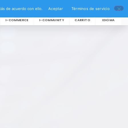
ás de acuerdo con ello.
Aceptar
Términos de servicio
I-COMMERCE
I-COMMUNITY
CARRITO
IDIOMA