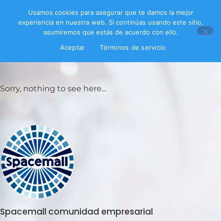
Usamos cookies para asegurar que te damos la mejor
experiencia en nuestra web. Si continúas usando este sitio,
asumiremos que estás de acuerdo con ello.
Aceptar
Términos de servicio
Filtrar productos
Sorry, nothing to see here...
Spacemall comunidad empresarial