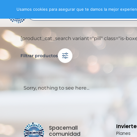
Usamos cookies para asegurar que te damos la mejor experienc
[product_cat_search variant="pill" class="is-b
Filtrar productos
Sorry, nothing to see here...
Inviert
Spacemall
comunidad
Planes