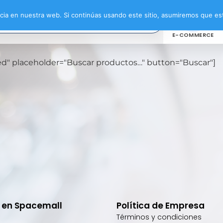
ia en nuestra web. Si continúas usando este sitio, asumiremos que est
E-COMMERCE
oxed" placeholder="Buscar productos…" button="Buscar"]
e en Spacemall
Política de Empresa
Términos y condiciones