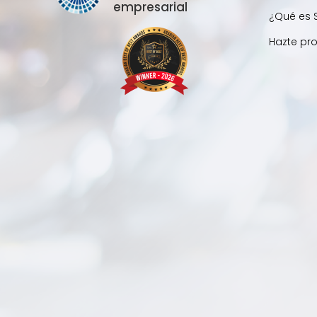
empresarial
¿Qué es 
Hazte pr