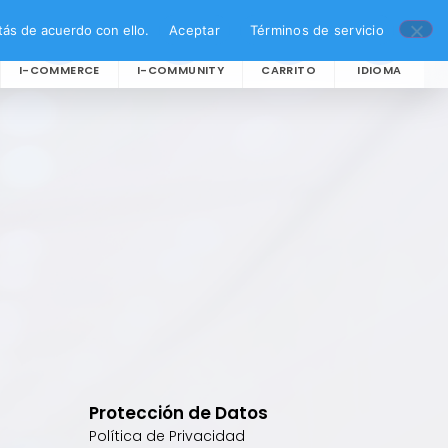
ás de acuerdo con ello.
Aceptar
Términos de servicio
I-COMMERCE
I-COMMUNITY
CARRITO
IDIOMA
Protección de Datos
Política de Privacidad