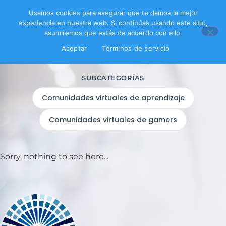
Usamos cookies para asegurar que te damos la mejor
experiencia en nuestra web. Si continúas usando este sitio,
asumiremos que estás de acuerdo con ello.
Aceptar
Términos de servicio
Filtrar productos
SUBCATEGORÍAS
Comunidades virtuales de aprendizaje
Comunidades virtuales de gamers
Sorry, nothing to see here...