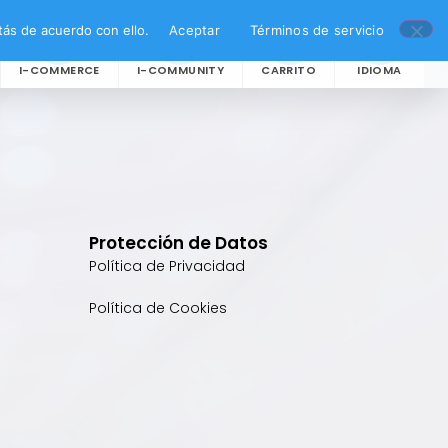
ás de acuerdo con ello.
Aceptar
Términos de servicio
I-COMMERCE
I-COMMUNITY
CARRITO
IDIOMA
Protección de Datos
Política de Privacidad
Política de Cookies