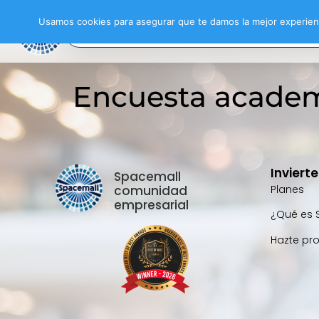
Usamos cookies para asegurar que te damos la mejor experienc
Encuesta academi
Inviert
Spacemall
comunidad
Planes
empresarial
¿Qué es 
Hazte pr