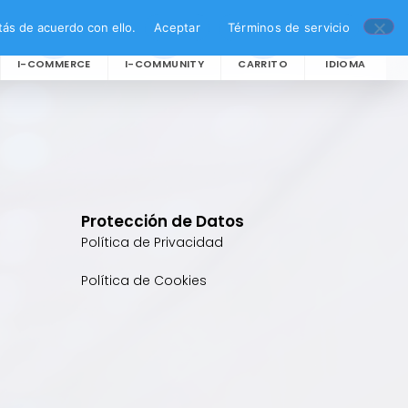
ás de acuerdo con ello.
Aceptar
Términos de servicio
I-COMMERCE
I-COMMUNITY
CARRITO
IDIOMA
Protección de Datos
Política de Privacidad
Política de Cookies