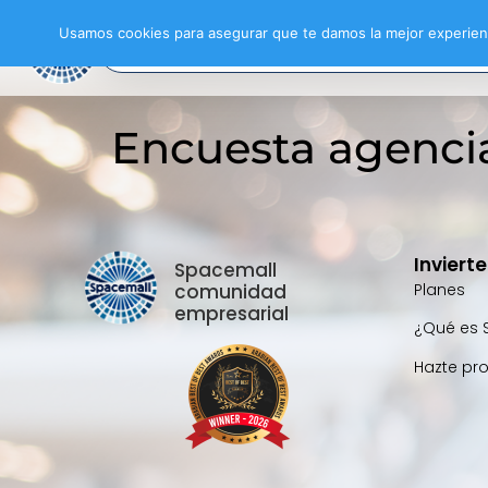
Usamos cookies para asegurar que te damos la mejor experienc
Encuesta agenci
Inviert
Spacemall
comunidad
Planes
empresarial
¿Qué es 
Hazte pr