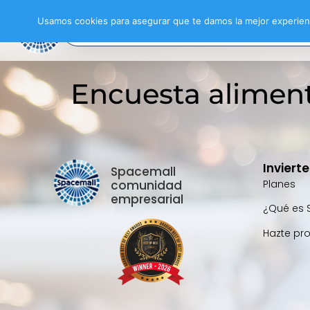
Usamos cookies para asegurar que te damos la mejor experienc
Encuesta alimen
Inviert
Spacemall
comunidad
Planes
empresarial
¿Qué es 
Hazte pr