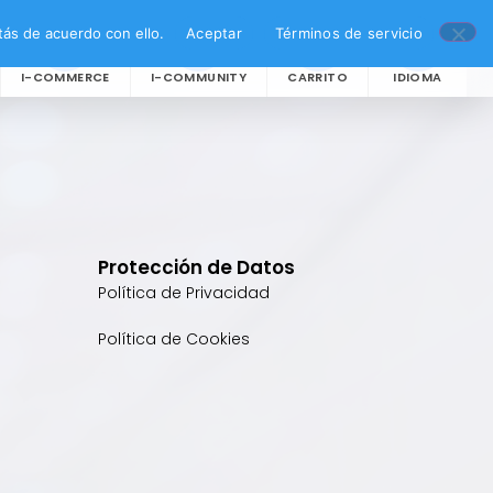
ás de acuerdo con ello.
Aceptar
Términos de servicio
I-COMMERCE
I-COMMUNITY
CARRITO
IDIOMA
Protección de Datos
Política de Privacidad
Política de Cookies