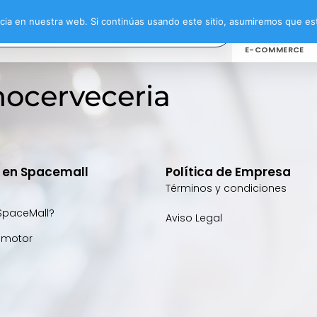
ia en nuestra web. Si continúas usando este sitio, asumiremos que est
E-COMMERCE
nocerveceria
e en Spacemall
Política de Empresa
Términos y condiciones
SpaceMall?
Aviso Legal
omotor