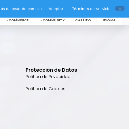
ás de acuerdo con ello.
Aceptar
Términos de servicio
I-COMMERCE
I-COMMUNITY
CARRITO
IDIOMA
Protección de Datos
Política de Privacidad
Política de Cookies