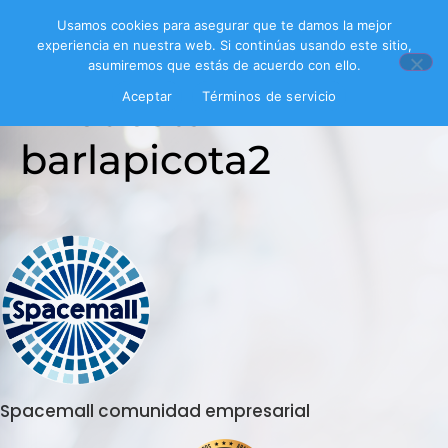
Usamos cookies para asegurar que te damos la mejor
experiencia en nuestra web. Si continúas usando este sitio,
asumiremos que estás de acuerdo con ello.
Encuesta
Aceptar
Términos de servicio
barlapicota2
Spacemall comunidad empresarial