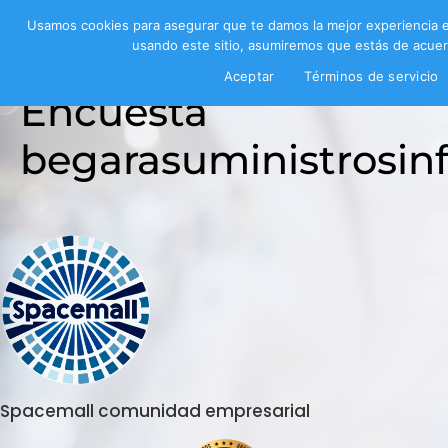
Usamos cookies para asegurar que te damos la mejor experiencia e
usando este sitio, asumiremos que estás de acuer
Aceptar
Términos de servicio
Encuesta
begarasuministrosin
Spacemall comunidad empresarial