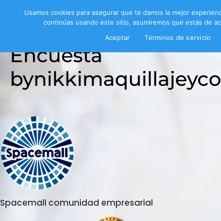
Usamos cookies para asegurar que te damos la mejor experienc
continúas usando este sitio, asumiremos que estás de ac
Aceptar
Términos de servicio
Encuesta
bynikkimaquillajeyc
Spacemall comunidad empresarial