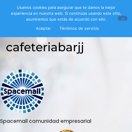
Usamos cookies para asegurar que te damos la mejor
experiencia en nuestra web. Si continúas usando este sitio,
asumiremos que estás de acuerdo con ello.
Encuesta
Aceptar
Términos de servicio
cafeteriabarjj
Spacemall comunidad empresarial