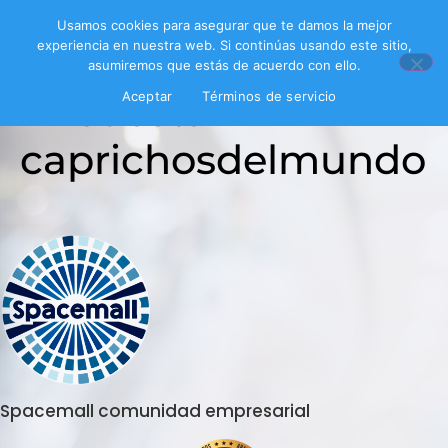
Usamos cookies para asegurar que te damos la mejor
experiencia en nuestra web. Si continúas usando este sitio,
asumiremos que estás de acuerdo con ello.
Encuesta
Aceptar
Términos de servicio
caprichosdelmundo
Spacemall comunidad empresarial