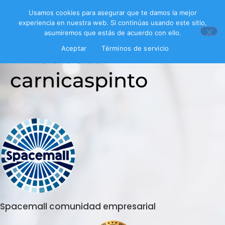
Usamos cookies para asegurar que te damos la mejor
experiencia en nuestra web. Si continúas usando este sitio,
asumiremos que estás de acuerdo con ello.
Encuesta
Aceptar
Términos de servicio
carnicaspinto
Spacemall comunidad empresarial