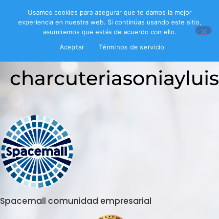
Usamos cookies para asegurar que te damos la mejor
experiencia en nuestra web. Si continúas usando este sitio,
asumiremos que estás de acuerdo con ello.
Encuesta
Aceptar
Términos de servicio
charcuteriasoniayluis
Spacemall comunidad empresarial