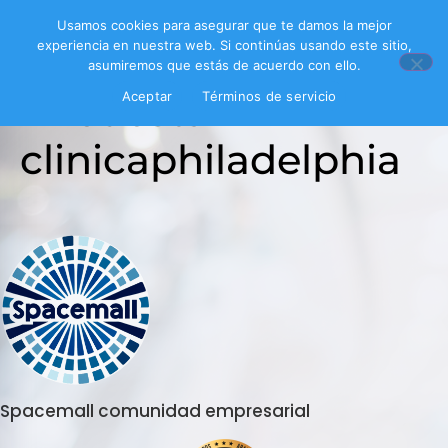
Usamos cookies para asegurar que te damos la mejor
experiencia en nuestra web. Si continúas usando este sitio,
asumiremos que estás de acuerdo con ello.
Encuesta
Aceptar
Términos de servicio
clinicaphiladelphia
Spacemall comunidad empresarial