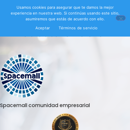
Usamos cookies para asegurar que te damos la mejor
experiencia en nuestra web. Si continúas usando este sitio,
asumiremos que estás de acuerdo con ello.
Encuesta endersl
Aceptar
Términos de servicio
Spacemall comunidad empresarial