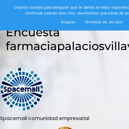
Usamos cookies para asegurar que te damos la mejor experienc
continúas usando este sitio, asumiremos que estás de ac
Aceptar
Términos de servicio
Encuesta
farmaciapalaciosvilla
Spacemall comunidad empresarial