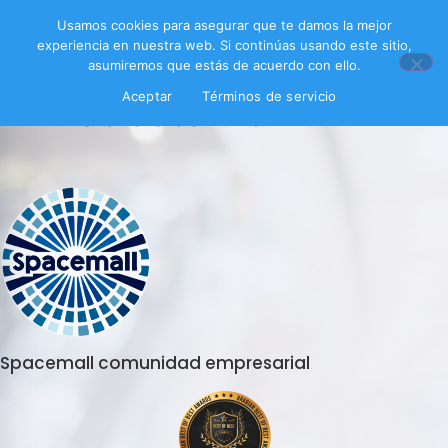
Usamos cookies para asegurar que te damos la mejor
experiencia en nuestra web. Si continúas usando este sitio,
asumiremos que estás de acuerdo con ello.
Encuesta FenixX
Aceptar
Términos de servicio
Spacemall comunidad empresarial