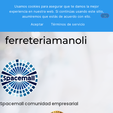
Usamos cookies para asegurar que te damos la mejor
experiencia en nuestra web. Si continúas usando este sitio,
asumiremos que estás de acuerdo con ello.
Encuesta
Aceptar
Términos de servicio
ferreteriamanoli
Spacemall comunidad empresarial