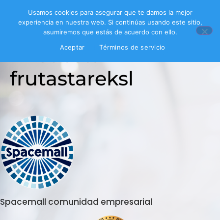
Usamos cookies para asegurar que te damos la mejor
experiencia en nuestra web. Si continúas usando este sitio,
asumiremos que estás de acuerdo con ello.
Encuesta
Aceptar
Términos de servicio
frutastareksl
Spacemall comunidad empresarial