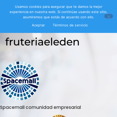
Usamos cookies para asegurar que te damos la mejor
experiencia en nuestra web. Si continúas usando este sitio,
asumiremos que estás de acuerdo con ello.
Encuesta
Aceptar
Términos de servicio
fruteriaeleden
Spacemall comunidad empresarial