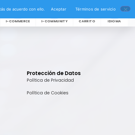
ás de acuerdo con ello.
Aceptar
Términos de servicio
I-COMMERCE
I-COMMUNITY
CARRITO
IDIOMA
Protección de Datos
Política de Privacidad
Política de Cookies