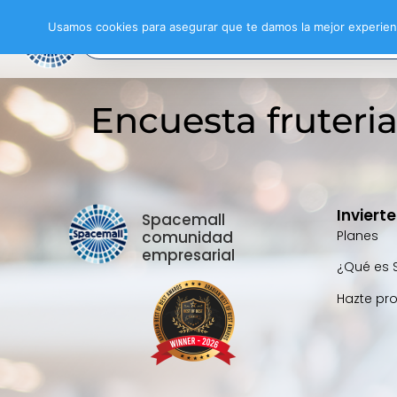
Usamos cookies para asegurar que te damos la mejor experienc
Encuesta fruteri
Inviert
Spacemall
comunidad
Planes
empresarial
¿Qué es 
Hazte pr