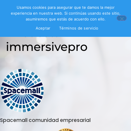
Usamos cookies para asegurar que te damos la mejor
experiencia en nuestra web. Si continúas usando este sitio,
asumiremos que estás de acuerdo con ello.
Encuesta
Aceptar
Términos de servicio
immersivepro
Spacemall comunidad empresarial