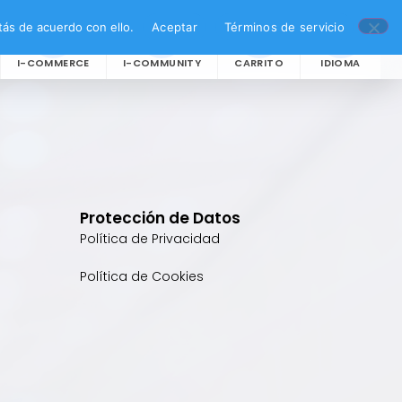
ás de acuerdo con ello.
Aceptar
Términos de servicio
I-COMMERCE
I-COMMUNITY
CARRITO
IDIOMA
Protección de Datos
Política de Privacidad
Política de Cookies