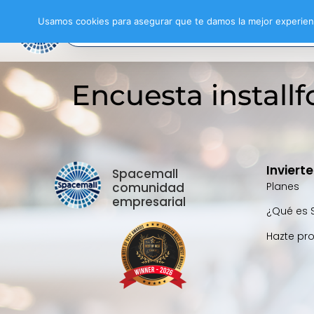
Usamos cookies para asegurar que te damos la mejor experienc
Encuesta installf
Inviert
Spacemall
comunidad
Planes
empresarial
¿Qué es 
Hazte pr