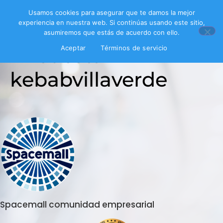
Usamos cookies para asegurar que te damos la mejor
experiencia en nuestra web. Si continúas usando este sitio,
asumiremos que estás de acuerdo con ello.
Encuesta
Aceptar
Términos de servicio
kebabvillaverde
Spacemall comunidad empresarial