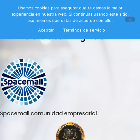
Usamos cookies para asegurar que te damos la mejor
experiencia en nuestra web. Si continúas usando este sitio,
asumiremos que estás de acuerdo con ello.
Encuesta myles
Aceptar
Términos de servicio
Spacemall comunidad empresarial