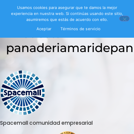
Usamos cookies para asegurar que te damos la mejor
experiencia en nuestra web. Si continúas usando este sitio,
asumiremos que estás de acuerdo con ello.
Encuesta
Aceptar
Términos de servicio
panaderiamaridepan
Spacemall comunidad empresarial