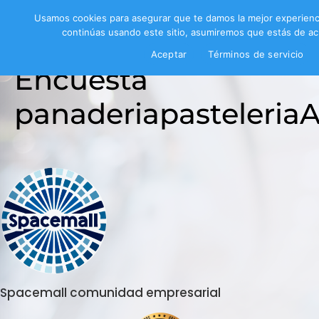
Usamos cookies para asegurar que te damos la mejor experienc
continúas usando este sitio, asumiremos que estás de ac
Aceptar
Términos de servicio
Encuesta
panaderiapasteleria
Spacemall comunidad empresarial