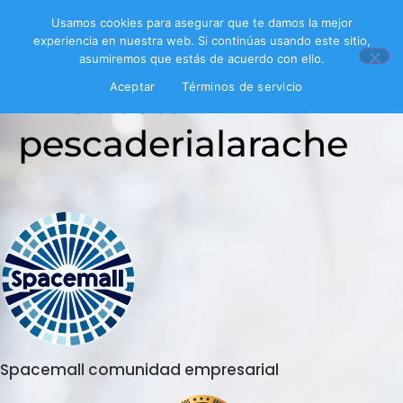
Usamos cookies para asegurar que te damos la mejor
experiencia en nuestra web. Si continúas usando este sitio,
asumiremos que estás de acuerdo con ello.
Encuesta
Aceptar
Términos de servicio
pescaderialarache
Spacemall comunidad empresarial