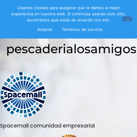
Usamos cookies para asegurar que te damos la mejor
experiencia en nuestra web. Si continúas usando este sitio,
asumiremos que estás de acuerdo con ello.
Encuesta
Aceptar
Términos de servicio
pescaderialosamigos
Spacemall comunidad empresarial