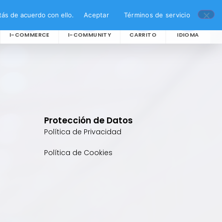
ás de acuerdo con ello.
Aceptar
Términos de servicio
I-COMMERCE
I-COMMUNITY
CARRITO
IDIOMA
Protección de Datos
Política de Privacidad
Política de Cookies