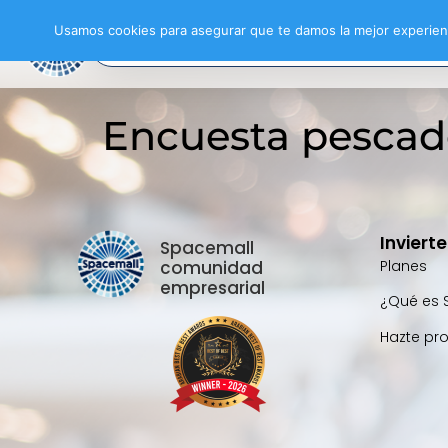
Usamos cookies para asegurar que te damos la mejor experienc
Encuesta pescado
Inviert
Spacemall
comunidad
Planes
empresarial
¿Qué es 
Hazte pr