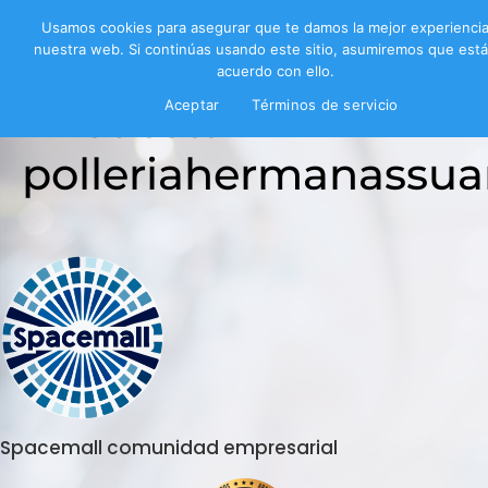
Usamos cookies para asegurar que te damos la mejor experienci
nuestra web. Si continúas usando este sitio, asumiremos que est
acuerdo con ello.
Encuesta
Aceptar
Términos de servicio
polleriahermanassua
Spacemall comunidad empresarial