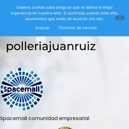
Usamos cookies para asegurar que te damos la mejor
experiencia en nuestra web. Si continúas usando este sitio,
asumiremos que estás de acuerdo con ello.
Encuesta
Aceptar
Términos de servicio
polleriajuanruiz
Spacemall comunidad empresarial