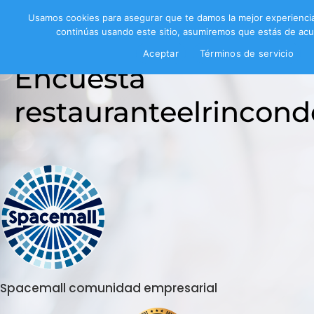
Usamos cookies para asegurar que te damos la mejor experiencia
continúas usando este sitio, asumiremos que estás de acu
Aceptar
Términos de servicio
Encuesta
restauranteelrincond
Spacemall comunidad empresarial