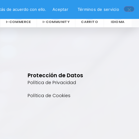
ás de acuerdo con ello.
Aceptar
Términos de servicio
I-COMMERCE
I-COMMUNITY
CARRITO
IDIOMA
Protección de Datos
Política de Privacidad
Política de Cookies