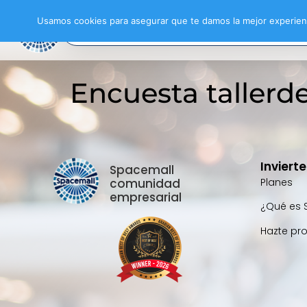
Usamos cookies para asegurar que te damos la mejor experienc
Encuesta tallerd
Inviert
Spacemall
comunidad
Planes
empresarial
¿Qué es 
Hazte pr