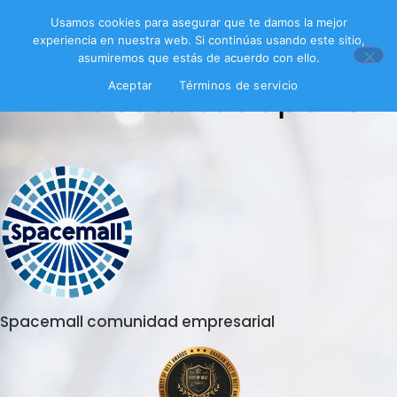
Usamos cookies para asegurar que te damos la mejor
experiencia en nuestra web. Si continúas usando este sitio,
asumiremos que estás de acuerdo con ello.
Encuesta todopollo
Aceptar
Términos de servicio
Spacemall comunidad empresarial