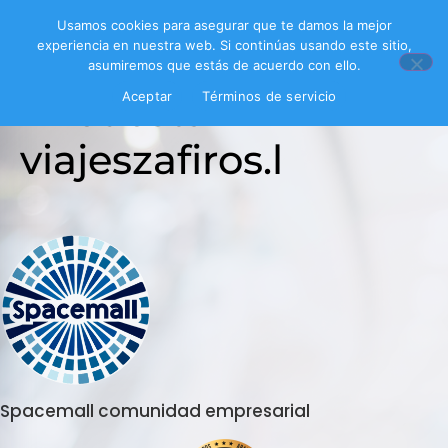
Usamos cookies para asegurar que te damos la mejor
experiencia en nuestra web. Si continúas usando este sitio,
asumiremos que estás de acuerdo con ello.
Encuesta
Aceptar
Términos de servicio
viajeszafiros.l
Spacemall comunidad empresarial