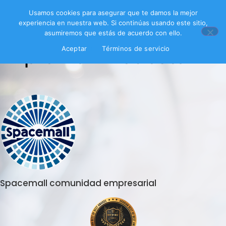
Usamos cookies para asegurar que te damos la mejor
experiencia en nuestra web. Si continúas usando este sitio,
asumiremos que estás de acuerdo con ello.
EpicEra Encuesta
Aceptar
Términos de servicio
Spacemall comunidad empresarial