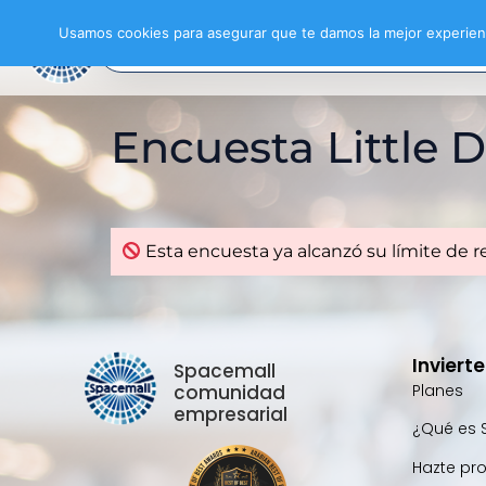
Usamos cookies para asegurar que te damos la mejor experienc
Encuesta Little 
Esta encuesta ya alcanzó su límite de r
Inviert
Spacemall
comunidad
Planes
empresarial
¿Qué es 
Hazte pr