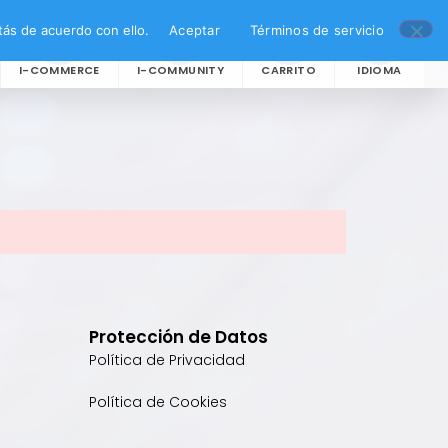
ás de acuerdo con ello.
Aceptar
Términos de servicio
I-COMMERCE
I-COMMUNITY
CARRITO
IDIOMA
Protección de Datos
Política de Privacidad
Política de Cookies