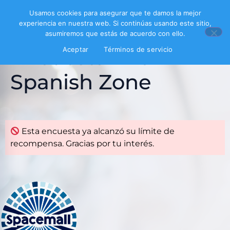
Usamos cookies para asegurar que te damos la mejor
experiencia en nuestra web. Si continúas usando este sitio,
asumiremos que estás de acuerdo con ello.
Encuesta The
Aceptar
Términos de servicio
Spanish Zone
Esta encuesta ya alcanzó su límite de
recompensa. Gracias por tu interés.