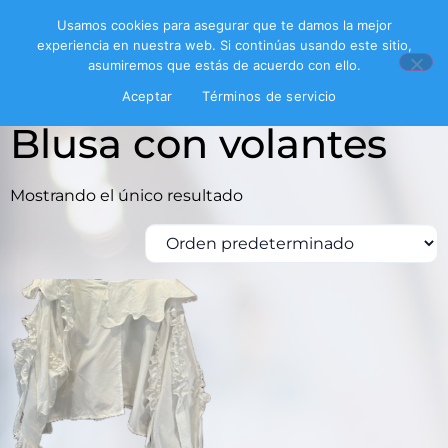
Usamos cookies para asegurar que te damos la mejor
experiencia en nuestra web. Si continúas usando este sitio,
asumiremos que estás de acuerdo con ello.
Inicio
/ Productos etiquetados “Blusa con volantes”
Aceptar
Términos de servicio
Blusa con volantes
Mostrando el único resultado