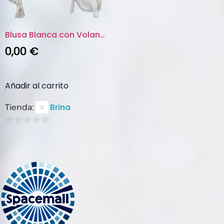
Blusa Blanca con Volantes y Ma...
0,00
€
Añadir al carrito
Brina
Tienda:
0
de
5