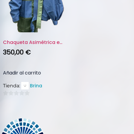
Chaqueta Asimétrica en Tonos A...
350,00
€
Añadir al carrito
Brina
Tienda:
0
de
5