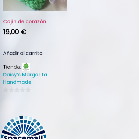
Cojín de corazón
19,00
€
Añadir al carrito
Tienda:
Daisy’s Margarita
Handmade
0
de
5