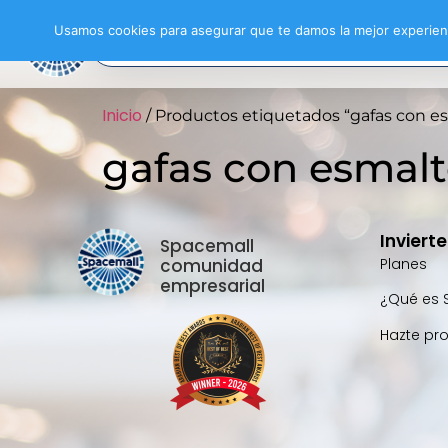
Usamos cookies para asegurar que te damos la mejor experienc
Inicio
/ Productos etiquetados “gafas con e
gafas con esmal
Inviert
Spacemall
comunidad
Planes
empresarial
¿Qué es 
Hazte pr