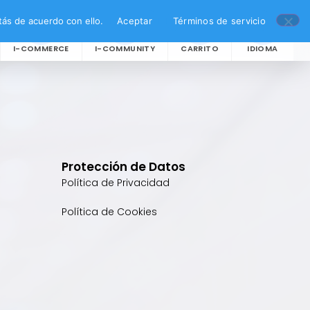
ás de acuerdo con ello.
Aceptar
Términos de servicio
I-COMMERCE
I-COMMUNITY
CARRITO
IDIOMA
Protección de Datos
Política de Privacidad
Política de Cookies